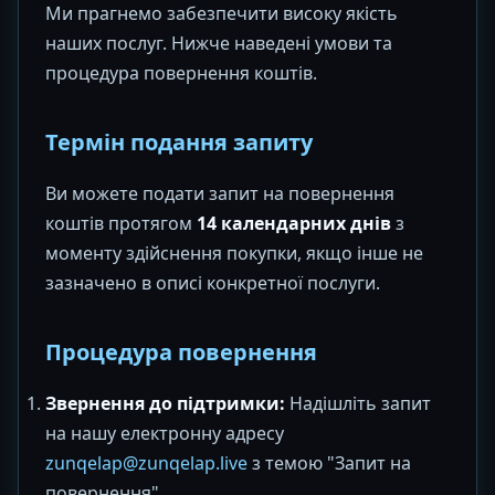
Ми прагнемо забезпечити високу якість
наших послуг. Нижче наведені умови та
процедура повернення коштів.
Термін подання запиту
Ви можете подати запит на повернення
коштів протягом
14 календарних днів
з
моменту здійснення покупки, якщо інше не
зазначено в описі конкретної послуги.
Процедура повернення
Звернення до підтримки:
Надішліть запит
на нашу електронну адресу
zunqelap@zunqelap.live
з темою "Запит на
повернення".