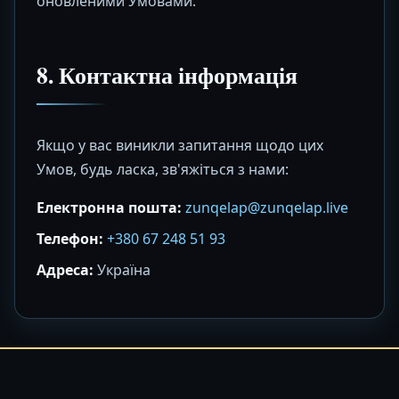
оновленими Умовами.
8. Контактна інформація
Якщо у вас виникли запитання щодо цих
Умов, будь ласка, зв'яжіться з нами:
Електронна пошта:
zunqelap@zunqelap.live
Телефон:
+380 67 248 51 93
Адреса:
Україна