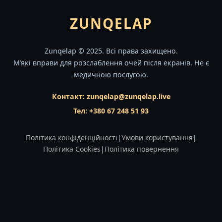
ZUNQELAP
Zunqelap © 2025. Всі права захищено.
М’які вправи для розслаблення очей після екранів. Не є
медичною послугою.
Контакт:
zunqelap@zunqelap.live
Тел: +380 67 248 51 93
Політика конфіденційності
|
Умови користування
|
Політика Cookies
|
Політика повернення