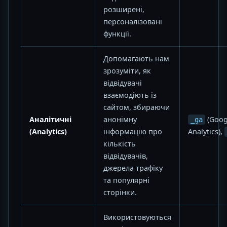
розширені,
персоналізовані
функції.
Допомагають нам
зрозуміти, як
відвідувачі
взаємодіють із
сайтом, збираючи
Аналітичні
анонімну
(Goog
_ga
(Analytics)
інформацію про
Analytics),
кількість
відвідувачів,
джерела трафіку
та популярні
сторінки.
Використовуються