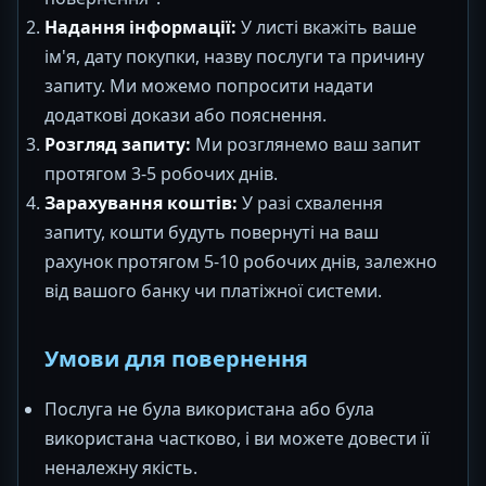
Надання інформації:
У листі вкажіть ваше
ім'я, дату покупки, назву послуги та причину
запиту. Ми можемо попросити надати
додаткові докази або пояснення.
Розгляд запиту:
Ми розглянемо ваш запит
протягом 3-5 робочих днів.
Зарахування коштів:
У разі схвалення
запиту, кошти будуть повернуті на ваш
рахунок протягом 5-10 робочих днів, залежно
від вашого банку чи платіжної системи.
Умови для повернення
Послуга не була використана або була
використана частково, і ви можете довести її
неналежну якість.