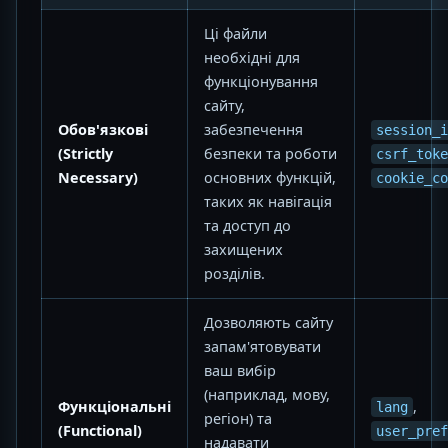
Ці файли
необхідні для
функціонування
сайту,
Обов'язкові
забезпечення
session_i
(Strictly
безпеки та роботи
csrf_toke
Necessary)
основних функцій,
cookie_co
таких як навігація
та доступ до
захищених
розділів.
Дозволяють сайту
запам'ятовувати
ваш вибір
(наприклад, мову,
Функціональні
,
lang
регіон) та
(Functional)
user_pref
надавати