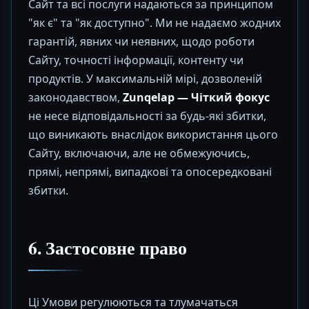
Сайт та всі послуги надаються за принципом
"як є" та "як доступно". Ми не надаємо жодних
гарантій, явних чи неявних, щодо роботи
Сайту, точності інформації, контенту чи
продуктів. У максимальній мірі, дозволеній
законодавством,
Zunqelap — Чіткий фокус
не несе відповідальності за будь-які збитки,
що виникають внаслідок використання цього
Сайту, включаючи, але не обмежуючись,
прямі, непрямі, випадкові та опосередковані
збитки.
6. Застосовне право
Ці Умови регулюються та тлумачаться